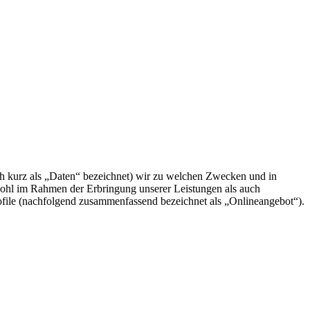
h kurz als „Daten“ bezeichnet) wir zu welchen Zwecken und in
wohl im Rahmen der Erbringung unserer Leistungen als auch
ofile (nachfolgend zusammenfassend bezeichnet als „Onlineangebot“).