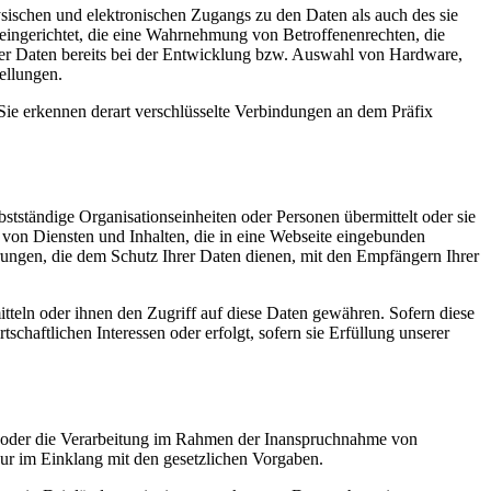
sischen und elektronischen Zugangs zu den Daten als auch des sie
 eingerichtet, die eine Wahrnehmung von Betroffenenrechten, die
er Daten bereits bei der Entwicklung bzw. Auswahl von Hardware,
ellungen.
Sie erkennen derart verschlüsselte Verbindungen an dem Präfix
tständige Organisationseinheiten oder Personen übermittelt oder sie
von Diensten und Inhalten, die in eine Webseite eingebunden
rungen, die dem Schutz Ihrer Daten dienen, mit den Empfängern Ihrer
tteln oder ihnen den Zugriff auf diese Daten gewähren. Sofern diese
chaftlichen Interessen oder erfolgt, sofern sie Erfüllung unserer
en oder die Verarbeitung im Rahmen der Inanspruchnahme von
nur im Einklang mit den gesetzlichen Vorgaben.