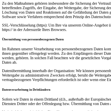
Zu den Maßnahmen gehören insbesondere die Sicherung der Vertraulich
betreffenden Zugriffs, der Eingabe, der Weitergabe, der Sicherung d
Löschung von Daten und Reaktionen auf die Gefährdung der Daten ge
Software sowie Verfahren entsprechend dem Prinzip des Datenschutze
SSL-Verschlüsselung (https): Um Ihre via unserem Online-Angebot üb
https:// in der Adresszeile Ihres Browsers.
Übermittlung von personenbezogenen Daten
Im Rahmen unserer Verarbeitung von personenbezogenen Daten kommt es
ihnen gegenüber offengelegt werden. Zu den Empfängern dieser Daten
werden, gehören. In solchen Fall beachten wir die gesetzlichen Vorg
Daten ab.
Datenübermittlung innerhalb der Organisation: Wir können personenbe
Weitergabe zu administrativen Zwecken erfolgt, beruht die Weitergabe 
vertragsbezogenen Verpflichtungen erforderlich ist oder wenn eine Ein
Datenverarbeitung in Drittländern
Sofern wir Daten in einem Drittland (d.h., außerhalb der Europäis
Diensten Dritter oder der Offenlegung bzw. Übermittlung von Daten an