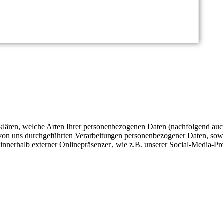
fklären, welche Arten Ihrer personenbezogenen Daten (nachfolgend auc
e von uns durchgeführten Verarbeitungen personenbezogener Daten, so
 innerhalb externer Onlinepräsenzen, wie z.B. unserer Social-Media-Pr