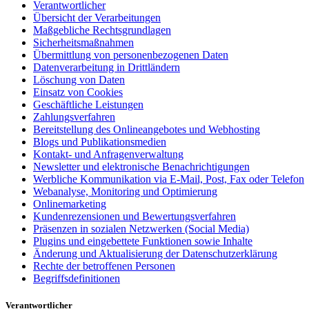
Verantwortlicher
Übersicht der Verarbeitungen
Maßgebliche Rechtsgrundlagen
Sicherheitsmaßnahmen
Übermittlung von personenbezogenen Daten
Datenverarbeitung in Drittländern
Löschung von Daten
Einsatz von Cookies
Geschäftliche Leistungen
Zahlungsverfahren
Bereitstellung des Onlineangebotes und Webhosting
Blogs und Publikationsmedien
Kontakt- und Anfragenverwaltung
Newsletter und elektronische Benachrichtigungen
Werbliche Kommunikation via E-Mail, Post, Fax oder Telefon
Webanalyse, Monitoring und Optimierung
Onlinemarketing
Kundenrezensionen und Bewertungsverfahren
Präsenzen in sozialen Netzwerken (Social Media)
Plugins und eingebettete Funktionen sowie Inhalte
Änderung und Aktualisierung der Datenschutzerklärung
Rechte der betroffenen Personen
Begriffsdefinitionen
Verantwortlicher