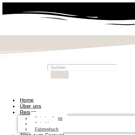
Home
Über uns
Reisen
Reiselandkarte
Reiseblog
Fahrtenbuch