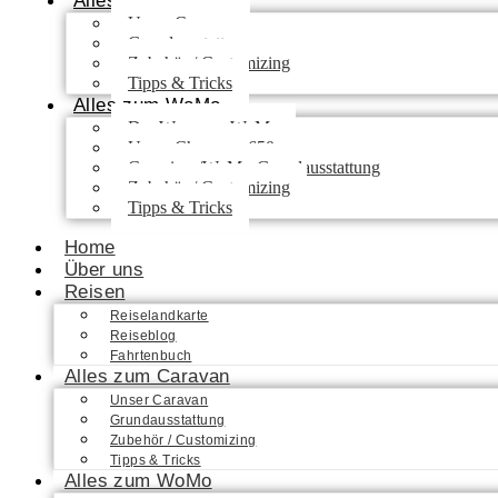
Alles zum Caravan
Unser Caravan
Grundausstattung
Zubehör / Customizing
Tipps & Tricks
Alles zum WoMo
Der Weg zum WoMo
Unser Chausson 650
Camping-/WoMo-Grundausstattung
Zubehör / Customizing
Tipps & Tricks
Home
Über uns
Reisen
Reiselandkarte
Reiseblog
Fahrtenbuch
Alles zum Caravan
Unser Caravan
Grundausstattung
Zubehör / Customizing
Tipps & Tricks
Alles zum WoMo