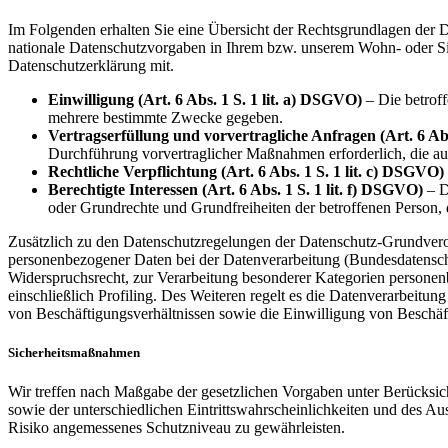
Im Folgenden erhalten Sie eine Übersicht der Rechtsgrundlagen de
nationale Datenschutzvorgaben in Ihrem bzw. unserem Wohn- oder Sitzl
Datenschutzerklärung mit.
Einwilligung (Art. 6 Abs. 1 S. 1 lit. a) DSGVO)
– Die betroff
mehrere bestimmte Zwecke gegeben.
Vertragserfüllung und vorvertragliche Anfragen (Art. 6 Abs
Durchführung vorvertraglicher Maßnahmen erforderlich, die auf
Rechtliche Verpflichtung (Art. 6 Abs. 1 S. 1 lit. c) DSGVO)
Berechtigte Interessen (Art. 6 Abs. 1 S. 1 lit. f) DSGVO)
– D
oder Grundrechte und Grundfreiheiten der betroffenen Person,
Zusätzlich zu den Datenschutzregelungen der Datenschutz-Grundvero
personenbezogener Daten bei der Datenverarbeitung (Bundesdatens
Widerspruchsrecht, zur Verarbeitung besonderer Kategorien personen
einschließlich Profiling. Des Weiteren regelt es die Datenverarbei
von Beschäftigungsverhältnissen sowie die Einwilligung von Beschä
Sicherheitsmaßnahmen
Wir treffen nach Maßgabe der gesetzlichen Vorgaben unter Berücksi
sowie der unterschiedlichen Eintrittswahrscheinlichkeiten und des 
Risiko angemessenes Schutzniveau zu gewährleisten.