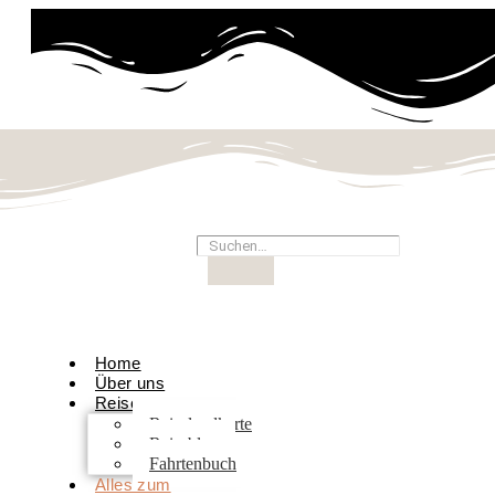
Home
Über uns
Reisen
Reiselandkarte
Reiseblog
Fahrtenbuch
Alles zum