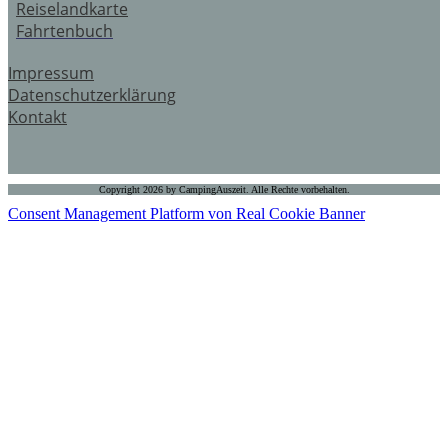
Reiselandkarte
Fahrtenbuch
Impressum
Datenschutzerklärung
Kontakt
Copyright 2026 by CampingAuszeit. Alle Rechte vorbehalten.
Consent Management Platform von Real Cookie Banner