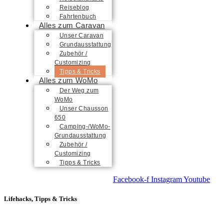
Reiseblog
Fahrtenbuch
Alles zum Caravan
Unser Caravan
Grundausstattung
Zubehör /
Customizing
Tipps & Tricks
Alles zum WoMo
Der Weg zum
WoMo
Unser Chausson
650
Camping-/WoMo-
Grundausstattung
Zubehör /
Customizing
Tipps & Tricks
Facebook-f
Instagram
Youtube
Lifehacks,
Tipps & Tricks