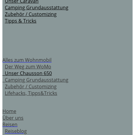
Unser Caravan
Camping Grundausstattung
Zubehör / Customizing
Tipps & Tricks
Alles zum Wohnmobil
Der Weg zum WoMo
Unser Chausson 650
Camping Grundausstattung
Zubehör / Customizing
Lifehacks, Tipps&Tricks
Home
Über uns
Reisen
Reiseblog