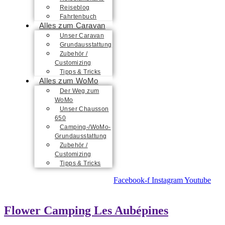
Reiseblog
Fahrtenbuch
Alles zum Caravan
Unser Caravan
Grundausstattung
Zubehör /
Customizing
Tipps & Tricks
Alles zum WoMo
Der Weg zum
WoMo
Unser Chausson
650
Camping-/WoMo-
Grundausstattung
Zubehör /
Customizing
Tipps & Tricks
Facebook-f
Instagram
Youtube
Flower Camping Les Aubépines