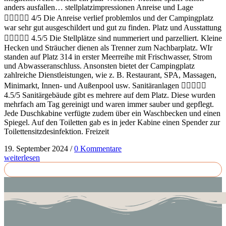
anders ausfallen… stellplatzimpressionen Anreise und Lage
 4/5 Die Anreise verlief problemlos und der Campingplatz
war sehr gut ausgeschildert und gut zu finden. Platz und Ausstattung
 4.5/5 Die Stellplätze sind nummeriert und parzelliert. Kleine
Hecken und Sträucher dienen als Trenner zum Nachbarplatz. WIr
standen auf Platz 314 in erster Meerreihe mit Frischwasser, Strom
und Abwasseranschluss. Ansonsten bietet der Campingplatz
zahlreiche Dienstleistungen, wie z. B. Restaurant, SPA, Massagen,
Minimarkt, Innen- und Außenpool usw. Sanitäranlagen 
4.5/5 Sanitärgebäude gibt es mehrere auf dem Platz. Diese wurden
mehrfach am Tag gereinigt und waren immer sauber und gepflegt.
Jede Duschkabine verfügte zudem über ein Waschbecken und einen
Spiegel. Auf den Toiletten gab es in jeder Kabine einen Spender zur
Toilettensitzdesinfektion. Freizeit
19. September 2024
/
0 Kommentare
weiterlesen