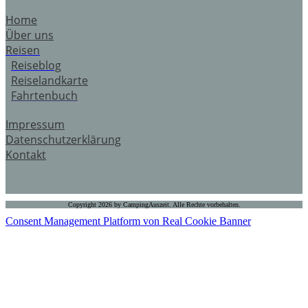
Home
Über uns
Reisen
Reiseblog
Reiselandkarte
Fahrtenbuch
Impressum
Datenschutzerklärung
Kontakt
Copyright 2026 by CampingAuszeit. Alle Rechte vorbehalten.
Consent Management Platform von Real Cookie Banner