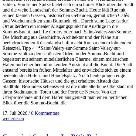
zählen. Von seiner Spitze bietet sich ein schöner Blick über die Stadt
und die weite Landschaft der Somme-Bucht. Heute lädt Rue mit
seinen kleinen Gassen, historischen Gebäuden, gemütlichen Cafés
und Wochenmärkten zum Bummeln ein. Durch seine Lage ist der
Ort außerdem ein idealer Ausgangspunkt für Ausflüge in die
Somme-Bucht, nach Le Crotoy oder nach Saint-Valery-sur-Somme.
Die Mischung aus Geschichte, Architektur und der Nähe zur
beeindruckenden Küstenlandschaft macht Rue zu einem lohnenden
Reiseziel. Tipp 4 📍Saint-Valery-sur-Somme Saint-Valery-sur-
Somme zählt zu den schönsten Orten an der Somme-Bucht und
begeistert mit seinem mittelalterlichen Charme, einem malerischen
Hafen und einer beeindruckenden Aussicht auf die Bucht. Die Stadt
entstand bereits im frühen Mittelalter und entwickelte sich zu einem
bedeutenden Hafen- und Handelsplatz. Noch heute prägen enge
Gassen, historische Häuser und die gut erhaltene Altstadt das
Stadtbild. Besonders sehenswert ist die mittelalterliche Oberstadt mit
ihren Stadtmauern, Toren und der Porte de Nevers. Von der
Uferpromenade und dem Hafen aus genießt man einen herrlichen
Blick über die Somme-Bucht, die
17. Juli 2026
/
0 Kommentare
weiterlesen