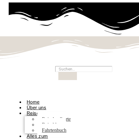
Home
Über uns
Reisen
Reiselandkarte
Reiseblog
Fahrtenbuch
Alles zum